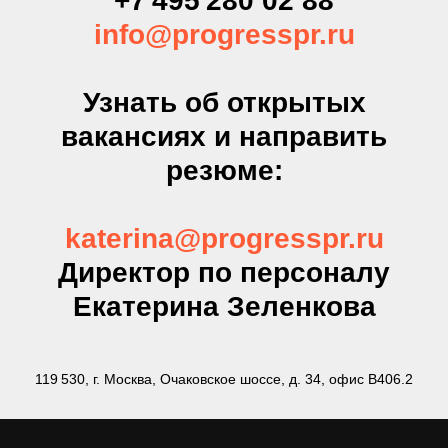
+7 495 280 02 88
info@progresspr.ru
Узнать об открытых
вакансиях и направить
резюме:
katerina@progresspr.ru
Директор по персоналу
Екатерина Зеленкова
119 530, г. Москва, Очаковское шоссе, д. 34, офис В406.2